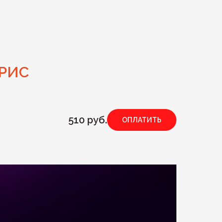
ОРИС
510
руб.
ОПЛАТИТЬ