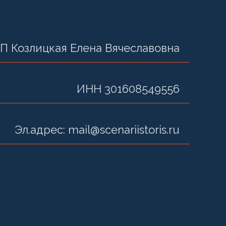
П Козлицкая Елена Вячеславовна
ИНН 301608549556
Эл.адрес: mail@scenariistoris.ru